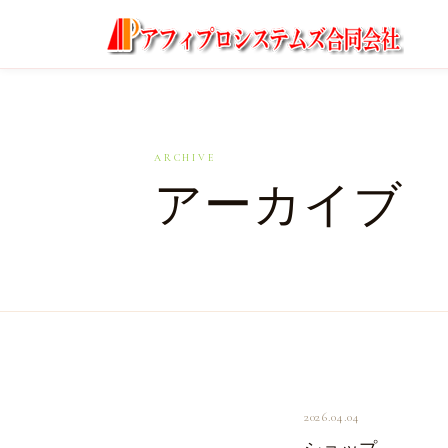
ARCHIVE
アーカイブ
2026.04.04